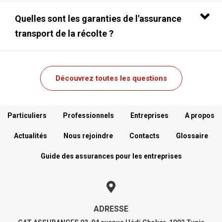
Quelles sont les garanties de l'assurance
transport de la récolte ?
Découvrez toutes les questions
Menu footer
Particuliers
Professionnels
Entreprises
A propos
Actualités
Nous rejoindre
Contacts
Glossaire
Guide des assurances pour les entreprises
ADRESSE