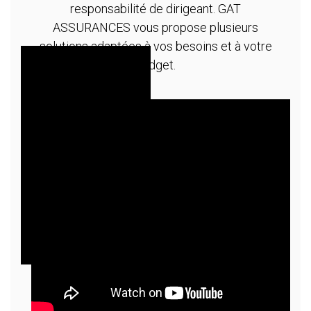
responsabilité de dirigeant. GAT
ASSURANCES vous propose plusieurs
solutions adaptées à vos besoins et à votre
budget.