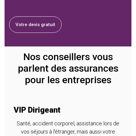
Votre devis gratuit
Nos conseillers vous
parlent des assurances
pour les entreprises
VIP Dirigeant
A
m
Santé, accident corporel, assistance lors de
vos séjours à l'étranger, mais aussi votre
re
T