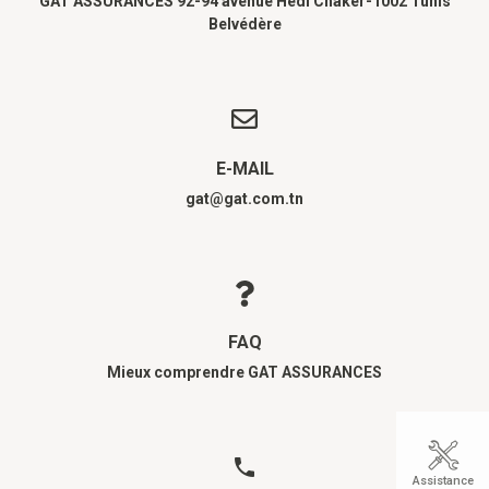
GAT ASSURANCES 92-94 avenue Hédi Chaker-1002 Tunis
Belvédère
E-MAIL
gat@gat.com.tn
FAQ
Mieux comprendre GAT ASSURANCES
Assistance