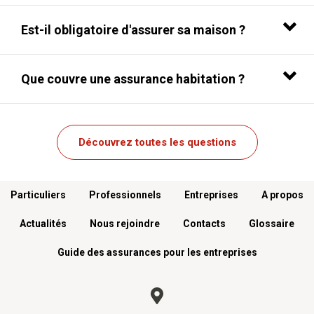
Est-il obligatoire d'assurer sa maison ?
Que couvre une assurance habitation ?
Découvrez toutes les questions
Menu footer
Particuliers
Professionnels
Entreprises
A propos
Actualités
Nous rejoindre
Contacts
Glossaire
Guide des assurances pour les entreprises