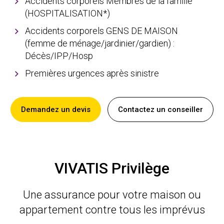
Accidents corporels Membres de la famille
(HOSPITALISATION*)
Accidents corporels GENS DE MAISON
(femme de ménage/jardinier/gardien) :
Décès/IPP/Hosp
Premières urgences après sinistre
Demandez un devis
Contactez un conseiller
VIVATIS Privilège
Une assurance pour votre maison ou
appartement contre tous les imprévus