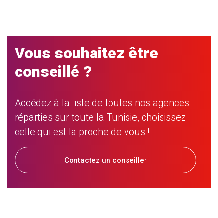
Vous souhaitez être
conseillé ?
Accédez à la liste de toutes nos agences
réparties sur toute la Tunisie, choisissez
celle qui est la proche de vous !
Contactez un conseiller