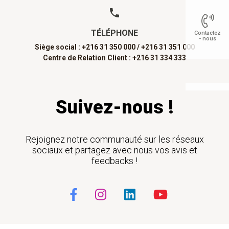
TÉLÉPHONE
Contactez
- nous
Siège social : +216 31 350 000 /
+216 31 351 000
Centre de Relation Client : +216 31 334 333
Float
Suivez-nous !
Rejoignez notre communauté sur les réseaux
sociaux et partagez avec nous vos avis et
feedbacks !