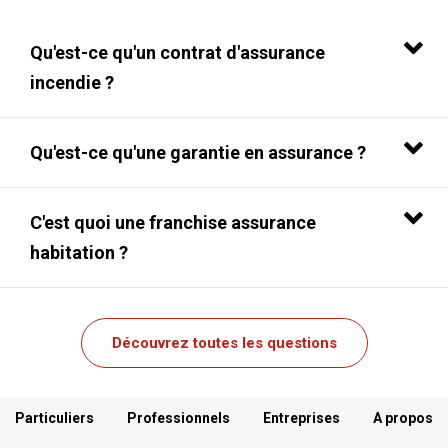
Qu'est-ce qu'un contrat d'assurance
incendie ?
Qu'est-ce qu'une garantie en assurance ?
C'est quoi une franchise assurance
habitation ?
Découvrez toutes les questions
Menu footer
Particuliers
Professionnels
Entreprises
A propos