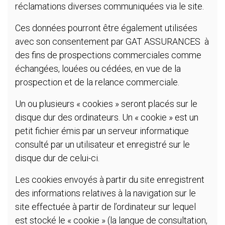
réclamations diverses communiquées via le site.
Ces données pourront être également utilisées
avec son consentement par GAT ASSURANCES à
des fins de prospections commerciales comme
échangées, louées ou cédées, en vue de la
prospection et de la relance commerciale.
Un ou plusieurs « cookies » seront placés sur le
disque dur des ordinateurs. Un « cookie » est un
petit fichier émis par un serveur informatique
consulté par un utilisateur et enregistré sur le
disque dur de celui-ci.
Les cookies envoyés à partir du site enregistrent
des informations relatives à la navigation sur le
site effectuée à partir de l’ordinateur sur lequel
est stocké le « cookie » (la langue de consultation,