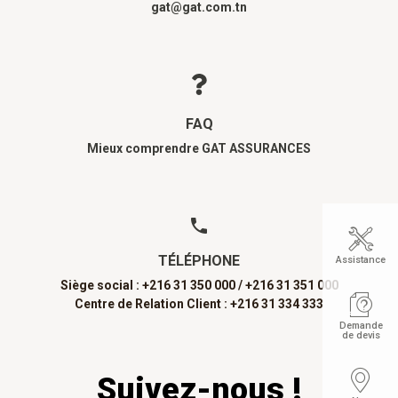
gat@gat.com.tn
FAQ
Mieux comprendre GAT ASSURANCES
TÉLÉPHONE
Assistance
Siège social : +216 31 350 000 /
+216 31 351 000
Centre de Relation Client : +216 31 334 333
Demande
de devis
Suivez-nous !