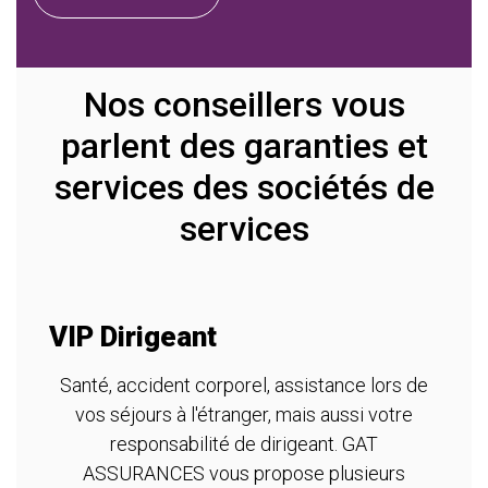
Nos conseillers vous
parlent des garanties et
services des sociétés de
services
VIP Dirigeant
A
m
Santé, accident corporel, assistance lors de
vos séjours à l'étranger, mais aussi votre
re
T
responsabilité de dirigeant. GAT
ASSURANCES vous propose plusieurs