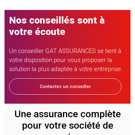
Nos conseillés sont à
votre écoute
Un conseiller GAT ASSURANCES se tient à
votre disposition pour vous proposer la
solution la plus adaptée à votre entreprise.
Contactez un conseiller
Une assurance complète
pour votre société de