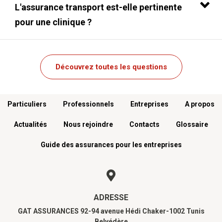
L'assurance transport est-elle pertinente
pour une clinique ?
Découvrez toutes les questions
Menu footer
Particuliers
Professionnels
Entreprises
A propos
Actualités
Nous rejoindre
Contacts
Glossaire
Guide des assurances pour les entreprises
ADRESSE
GAT ASSURANCES 92-94 avenue Hédi Chaker-1002 Tunis
Belvédère