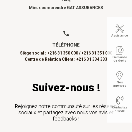
Mieux comprendre GAT ASSURANCES
Assistance
TÉLÉPHONE
Siège social : +216 31 350 000 /
+216 31 351 000
Demande
Centre de Relation Client : +216 31 334 333
de devis
Nos
Suivez-nous !
agences
Rejoignez notre communauté sur les réseaux
Contactez
- nous
sociaux et partagez avec nous vos avis et
feedbacks !