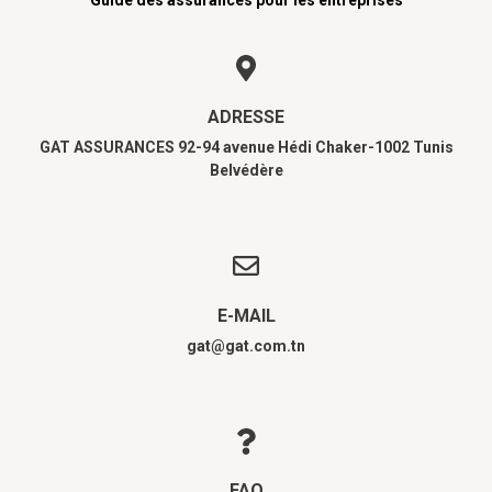
Guide des assurances pour les entreprises
ADRESSE
GAT ASSURANCES 92-94 avenue Hédi Chaker-1002 Tunis
Belvédère
E-MAIL
gat@gat.com.tn
FAQ