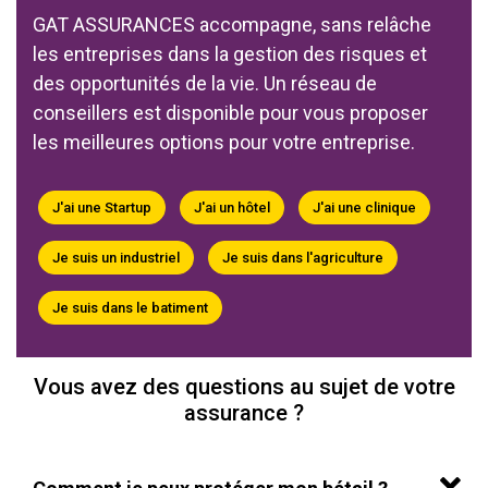
GAT ASSURANCES accompagne, sans relâche
les entreprises dans la gestion des risques et
des opportunités de la vie.
Un réseau de
conseillers est disponible pour vous proposer
les meilleures options pour votre entreprise.
J'ai une Startup
J'ai un hôtel
J'ai une clinique
Je suis un industriel
Je suis dans l'agriculture
Je suis dans le batiment
Vous avez des questions au sujet de votre
assurance ?