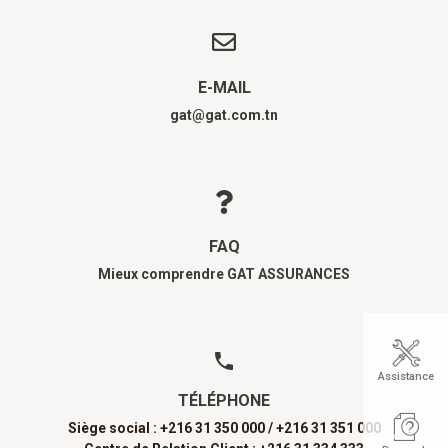
E-MAIL
gat@gat.com.tn
FAQ
Mieux comprendre GAT ASSURANCES
Assistance
TÉLÉPHONE
Siège social : +216 31 350 000 /
+216 31 351 000