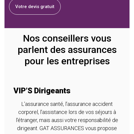
Votre devis gratuit
Nos conseillers vous
parlent des assurances
pour les entreprises
VIP’S Dirigeants
A
m
L’assurance santé, l’assurance accident
corporel, l’assistance lors de vos séjours à
re
T
l'étranger, mais aussi votre responsabilité de
dirigeant. GAT ASSURANCES vous propose