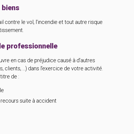
 biens
l contre le vol, l'incendie et tout autre risque
stissement.
le professionnelle
vre en cas de préjudice causé à d’autres
, clients, ...) dans l’exercice de votre activité.
itre de :
le
recours suite à accident