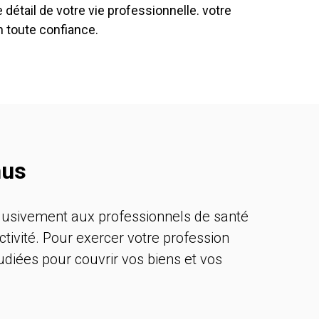
e détail de votre vie professionnelle. votre
n toute confiance.
nus
lusivement aux professionnels de santé
tivité. Pour exercer votre profession
diées pour couvrir vos biens et vos