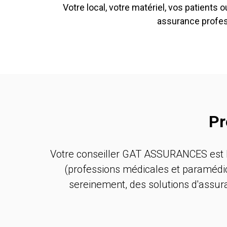
Votre local, votre matériel, vos patients o
assurance profess
Pr
Votre conseiller GAT ASSURANCES est l
(professions médicales et paramédica
sereinement, des solutions d'assur