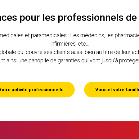
ces pour les professionnels de 
dicales et paramédicales : Les médecins, les pharmaciens,
infirmières, etc...
le qui couvre ses clients aussi bien au titre de leur acti
nt ainsi une panoplie de garanties qui vont jusqu'à protéger
Votre activité professionnelle
Vous et votre famill