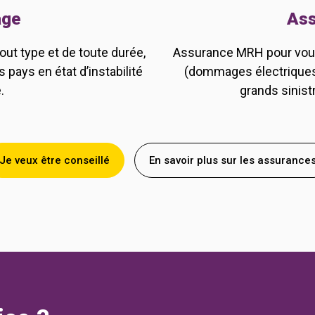
age
Ass
ut type et de toute durée,
Assurance MRH pour vous 
 pays en état d’instabilité
(dommages électriques, 
.
grands sinistr
Je veux être conseillé
En savoir plus sur les assurance