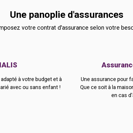
Une panoplie d'assurances
posez votre contrat d'assurance selon votre beso
IALIS
Assurance
adapté à votre budget et à
Une assurance pour fai
marié avec ou sans enfant !
Que ce soit à la maison
en cas d'