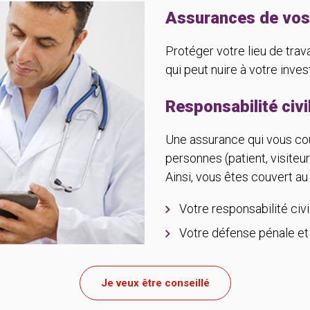
Assurances de vos
Protéger votre lieu de travai
qui peut nuire à votre inve
Responsabilité civi
Une assurance qui vous cou
personnes (patient, visiteurs
Ainsi, vous êtes couvert au t
Votre responsabilité civi
Votre défense pénale et 
Je veux être conseillé