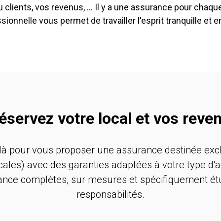
u clients, vos revenus, ... Il y a une assurance pour chaqu
ionnelle vous permet de travailler l'esprit tranquille et e
éservez votre local et vos reve
à pour vous proposer une assurance destinée exc
les) avec des garanties adaptées à votre type d'ac
ance complètes, sur mesures et spécifiquement étu
responsabilités.