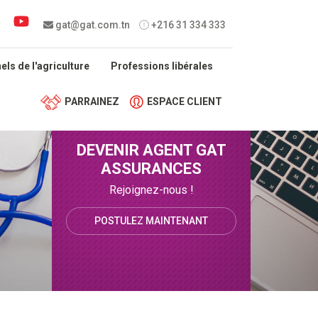
 menu
gat@gat.com.tn
+216 31 334 333
ls de l'agriculture
Professions libérales
PARRAINEZ
ESPACE CLIENT
DEVENIR AGENT GAT
ASSURANCES
Rejoignez-nous !
POSTULEZ MAINTENANT