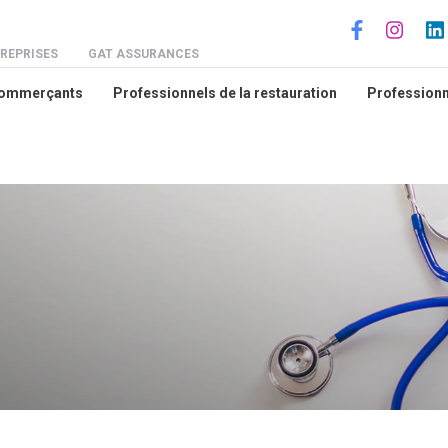
Social
REPRISES
GAT ASSURANCES
Commerçants
Professionnels de la restauration
Professionne