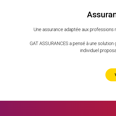
Assuran
Une assurance adaptée aux professions mé
GAT ASSURANCES a pensé à une solution globa
individuel proposa