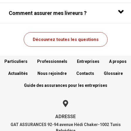
Comment assurer mes livreurs ?
Découvrez toutes les questions
Menu footer
Particuliers
Professionnels
Entreprises
A propos
Actualités
Nous rejoindre
Contacts
Glossaire
Guide des assurances pour les entreprises
ADRESSE
GAT ASSURANCES 92-94 avenue Hédi Chaker-1002 Tunis
Belvédère