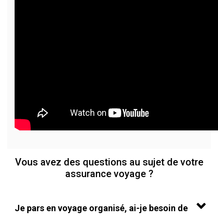
Vous avez des questions au sujet de votre
assurance voyage ?
Je pars en voyage organisé, ai-je besoin de