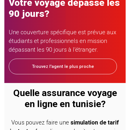
Votre voyage dépasse les
90 jours?
Une couverture spécifique est prévue aux
étudiants et professionnels en mission
dépassant les 90 jours à l’étranger.
Trouvez l'agent le plus proche
Quelle assurance voyage
en ligne en tunisie?
Vous pouvez faire une
simulation de tarif