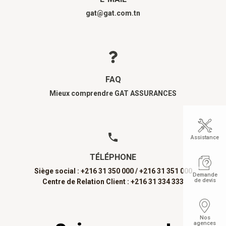
gat@gat.com.tn
FAQ
Mieux comprendre GAT ASSURANCES
Assistance
TÉLÉPHONE
Siège social : +216 31 350 000 /
+216 31 351 000
Demande
de devis
Centre de Relation Client : +216 31 334 333
Nos
agences