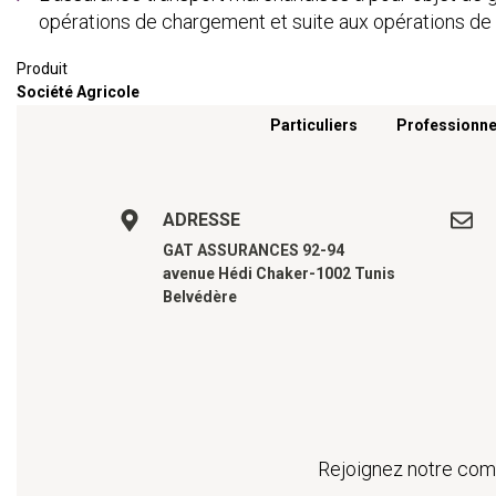
opérations de chargement et suite aux opérations d
Produit
Société Agricole
Menu footer
Particuliers
Professionne
ADRESSE
GAT ASSURANCES 92-94
avenue Hédi Chaker-1002 Tunis
Belvédère
Rejoignez notre comm