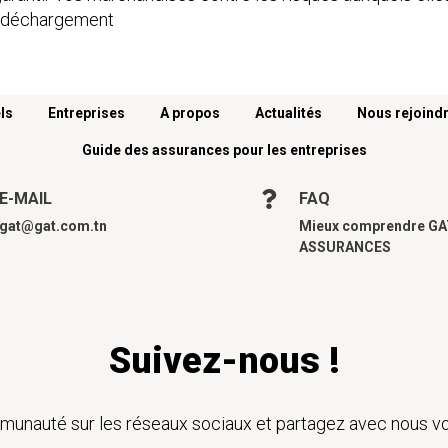
e déchargement
ls
Entreprises
A propos
Actualités
Nous rejoind
Guide des assurances pour les entreprises
E-MAIL
FAQ
gat@gat.com.tn
Mieux comprendre G
ASSURANCES
Suivez-nous !
unauté sur les réseaux sociaux et partagez avec nous vo