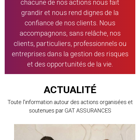
chacune de nos actions nous fait
grandir et nous rend dignes de la
confiance de nos clients. Nous
accompagnons, sans relâche, nos
clients, particuliers, professionnels ou
entreprises dans la gestion des risques
et des opportunités de la vie.
ACTUALITÉ
Toute l'information autour des actions organisées et
soutenues par GAT ASSURANCES