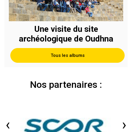
Une visite du site
archéologique de Oudhna
Tous les albums
Nos partenaires :
‹
›