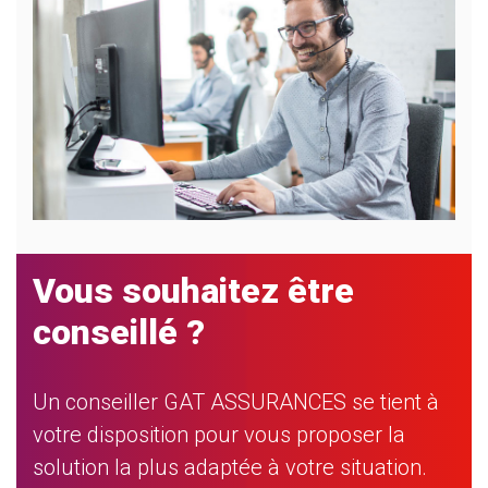
Vous souhaitez être
conseillé ?
Un conseiller GAT ASSURANCES se tient à
votre disposition pour vous proposer la
solution la plus adaptée à votre situation.