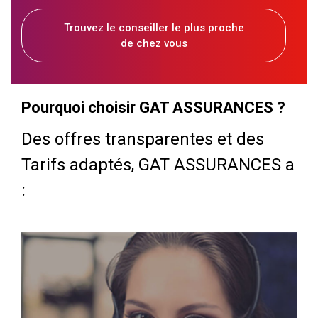
Trouvez le conseiller le plus proche
de chez vous
Pourquoi choisir GAT ASSURANCES ?
Des offres transparentes et des
Tarifs adaptés, GAT ASSURANCES a
: