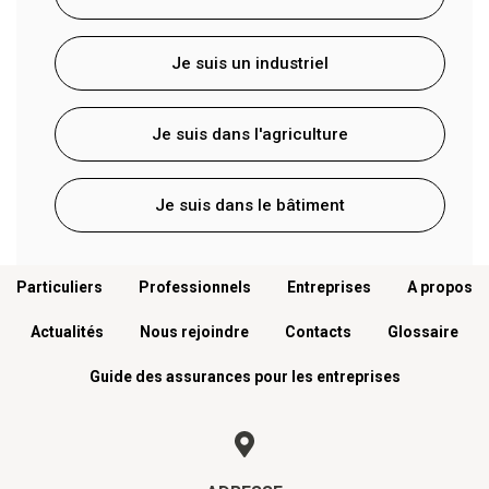
Je suis un industriel
Je suis dans l'agriculture
Je suis dans le bâtiment
Menu footer
Particuliers
Professionnels
Entreprises
A propos
Actualités
Nous rejoindre
Contacts
Glossaire
Guide des assurances pour les entreprises