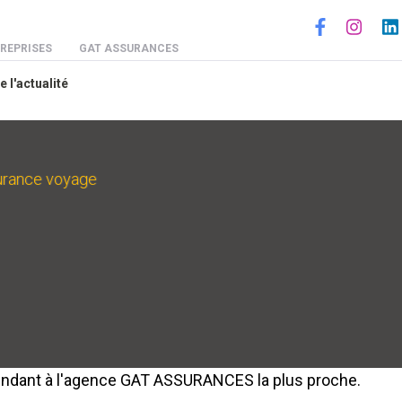
Social
REPRISES
GAT ASSURANCES
e l'actualité
urance voyage
endant à l'agence GAT ASSURANCES la plus proche.