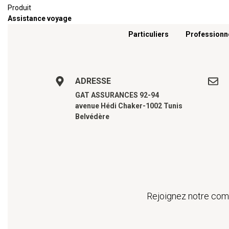
Produit
Assistance voyage
Menu footer
Particuliers
Professionn
ADRESSE
GAT ASSURANCES 92-94
avenue Hédi Chaker-1002 Tunis
Belvédère
Rejoignez notre comm