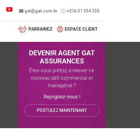
 menu
gat@gat.com.tn
+216 31 334 333
PARRAINEZ
ESPACE CLIENT
DEVENIR AGENT GAT
ASSURANCES
Êtes-vous prêt(e) à relever ce
nouveau défi commercial et
managérial ?
Rejoignez-nous !
POSTULEZ MAINTENANT