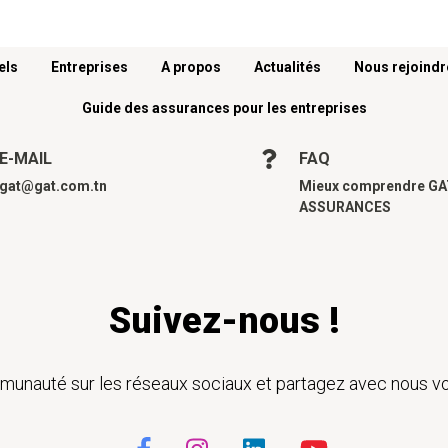
els
Entreprises
A propos
Actualités
Nous rejoindr
Guide des assurances pour les entreprises
E-MAIL
FAQ
gat@gat.com.tn
Mieux comprendre G
ASSURANCES
Suivez-nous !
unauté sur les réseaux sociaux et partagez avec nous vo