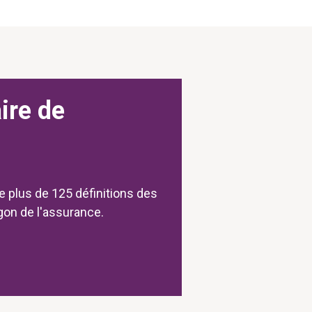
ire de
e plus de 125 définitions des
rgon de l'assurance.