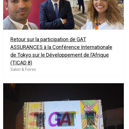
Retour sur la participation de GAT
ASSURANCES à la Conférence Internationale
de Tokyo sur le Développement de l’Afrique
(TICAD 8)
Salon & Foires