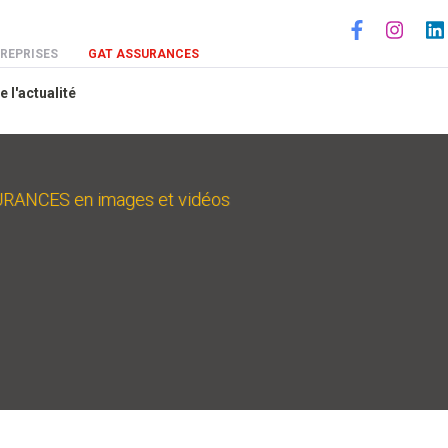
Social
REPRISES
GAT ASSURANCES
e l'actualité
ANCES en images et vidéos