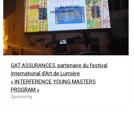
GAT ASSURANCES, partenaire du festival
International d’Art de Lumière
« INTERFERENCE YOUNG MASTERS
PROGRAM »
Sponsoring
Pagination