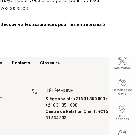
vos salariés.
Découvrez les assurances pour les entreprises
e
Contacts
Glossaire
Assistance
TÉLÉPHONE
Demande de
devis
AT
Siège social : +216 31 350 000 /
+216 31 351 000
Centre de Relation Client : +216
Nos
31 334 333
agences