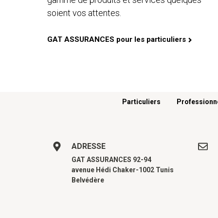
soient vos attentes.
GAT ASSURANCES pour les particuliers
Menu footer
Particuliers
Professionn
ADRESSE
GAT ASSURANCES 92-94
avenue Hédi Chaker-1002 Tunis
Belvédère