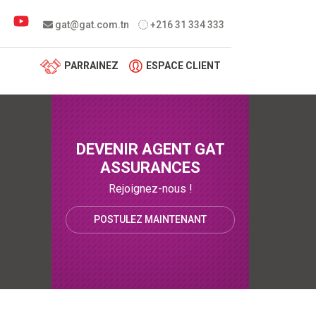
 menu
gat@gat.com.tn
+216 31 334 333
PARRAINEZ
ESPACE CLIENT
DEVENIR AGENT GAT
ASSURANCES
Rejoignez-nous !
POSTULEZ MAINTENANT