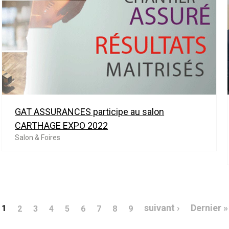
GAT ASSURANCES participe au salon
CARTHAGE EXPO 2022
Salon & Foires
Page suivan
suivant ›
Dernier »
1
2
3
4
5
6
7
8
9