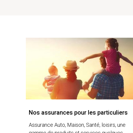
Nos assurances pour les particuliers
Assurance Auto, Maison, Santé, loisirs, une
gamme de produits et services quelques