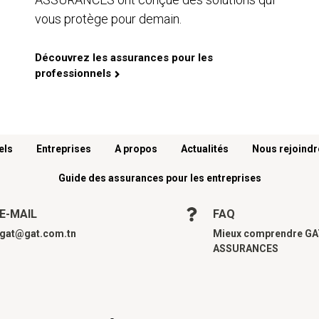
vous protège pour demain.
Découvrez les assurances pour les
professionnels
els
Entreprises
A propos
Actualités
Nous rejoindr
Guide des assurances pour les entreprises
E-MAIL
FAQ
gat@gat.com.tn
Mieux comprendre G
ASSURANCES