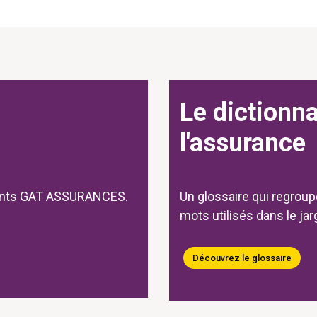
Le dictionna
l'assurance
ments GAT ASSURANCES.
Un glossaire qui regroup
mots utilisés dans le ja
Découvrez le glossaire