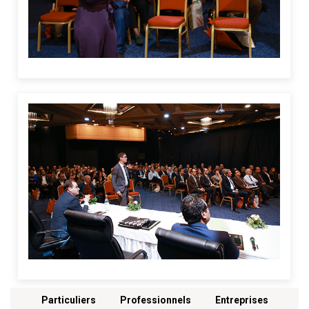
Menu footer
Particuliers
Professionnels
Entreprises