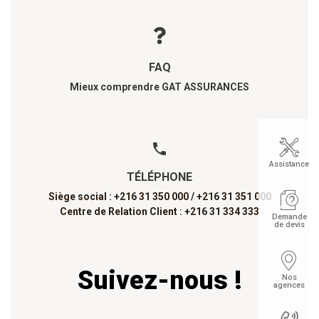
FAQ
Mieux comprendre GAT ASSURANCES
Assistance
TÉLÉPHONE
Siège social : +216 31 350 000 /
+216 31 351 000
Centre de Relation Client : +216 31 334 333
Demande
de devis
Suivez-nous !
Nos
agences