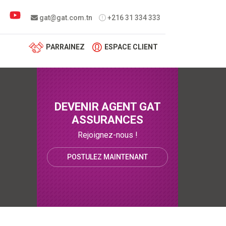
 menu
gat@gat.com.tn
+216 31 334 333
PARRAINEZ
ESPACE CLIENT
DEVENIR AGENT GAT
ASSURANCES
Rejoignez-nous !
POSTULEZ MAINTENANT