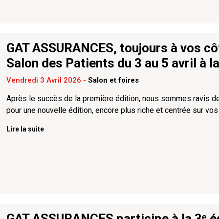
GAT ASSURANCES, toujours à vos côt
Salon des Patients du 3 au 5 avril à la
Vendredi 3 Avril 2026
-
Salon et foires
Après le succès de la première édition, nous sommes ravis de
pour une nouvelle édition, encore plus riche et centrée sur vos
Lire la suite
GAT ASSURANCES participe à la 3ᵉ édit