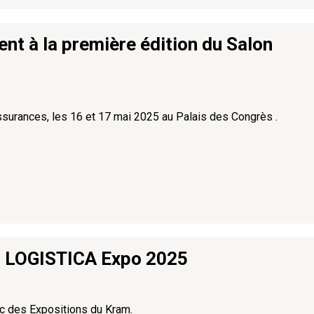
t à la première édition du Salon
ssurances, les 16 et 17 mai 2025 au Palais des Congrès .
n LOGISTICA Expo 2025
arc des Expositions du Kram.