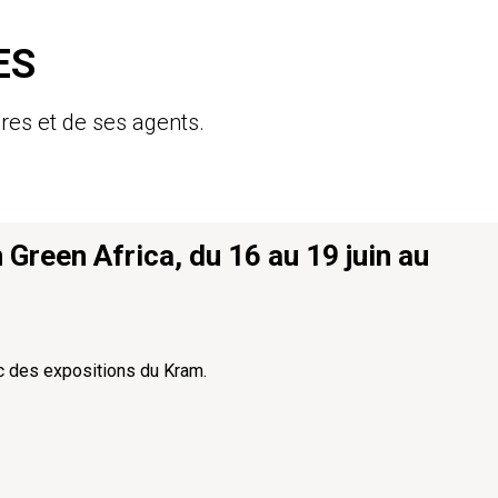
ES
res et de ses agents.
reen Africa, du 16 au 19 juin au
rc des expositions du Kram.