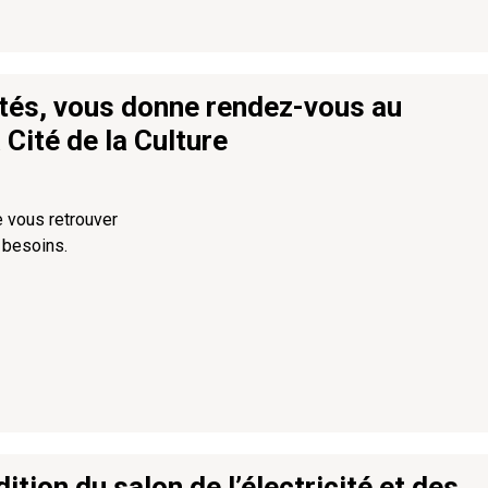
és, vous donne rendez-vous au
 Cité de la Culture
 vous retrouver
 besoins.
ion du salon de l’électricité et des