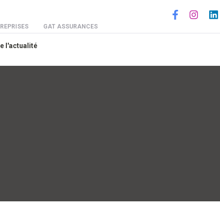
Social
REPRISES
GAT ASSURANCES
e l'actualité