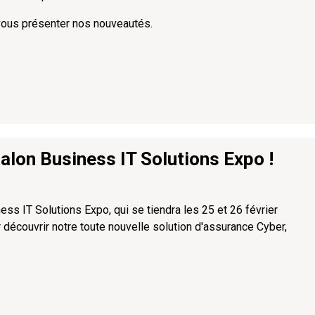
 vous présenter nos nouveautés.
alon Business IT Solutions Expo !
s IT Solutions Expo, qui se tiendra les 25 et 26 février
 découvrir notre toute nouvelle solution d'assurance Cyber,