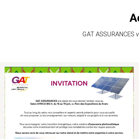
A
GAT ASSURANCES vibre