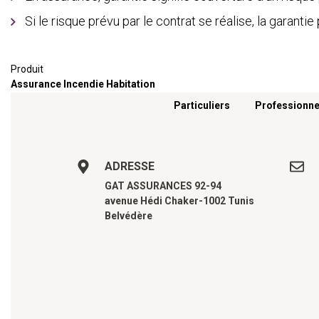
Si le risque prévu par le contrat se réalise, la garan
Produit
Assurance Incendie Habitation
Menu footer
Particuliers
Professionne
ADRESSE
GAT ASSURANCES 92-94
avenue Hédi Chaker-1002 Tunis
Belvédère