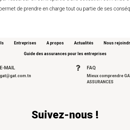
tie permet de prendre en charge tout ou partie de ses cons
ls
Entreprises
A propos
Actualités
Nous rejoind
Guide des assurances pour les entreprises
E-MAIL
FAQ
gat@gat.com.tn
Mieux comprendre G
ASSURANCES
Suivez-nous !