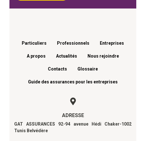
Menu footer
Particuliers
Professionnels
Entreprises
A propos
Actualités
Nous rejoindre
Contacts
Glossaire
Guide des assurances pour les entreprises
ADRESSE
GAT ASSURANCES 92-94 avenue Hédi Chaker-1002
Tunis Belvédère