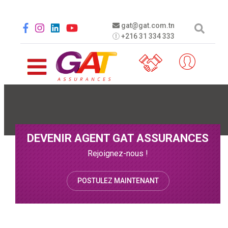
Aller au contenu principal
Social menu
gat@gat.com.tn
+216 31 334 333
DEVENIR AGENT GAT ASSURANCES
Rejoignez-nous !
POSTULEZ MAINTENANT