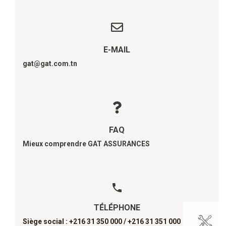
E-MAIL
gat@gat.com.tn
FAQ
Mieux comprendre GAT ASSURANCES
TÉLÉPHONE
Siège social : +216 31 350 000 /
+216 31 351 000