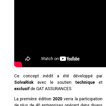
Ce concept inédit a été développé par
SolvaRisk
avec le soutien
technique
et
exclusif
de GAT ASSURANCES.
La première édition
2020
verra la participation
de plus de 40 entreprises opérant dans divers