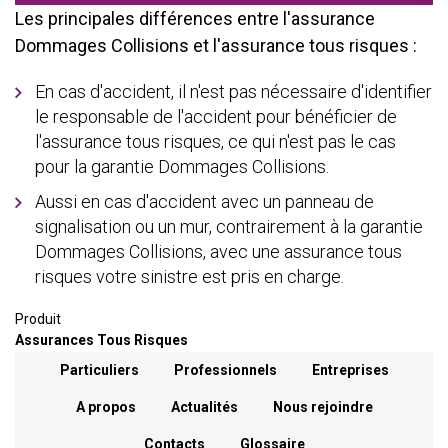
Les principales différences entre l'assurance
Dommages Collisions et l'assurance tous risques :
En cas d'accident, il n'est pas nécessaire d'identifier
le responsable de l'accident pour bénéficier de
l'assurance tous risques, ce qui n'est pas le cas
pour la garantie Dommages Collisions.
Aussi en cas d'accident avec un panneau de
signalisation ou un mur, contrairement à la garantie
Dommages Collisions, avec une assurance tous
risques votre sinistre est pris en charge.
Produit
Assurances Tous Risques
Menu footer
Particuliers
Professionnels
Entreprises
A propos
Actualités
Nous rejoindre
Contacts
Glossaire