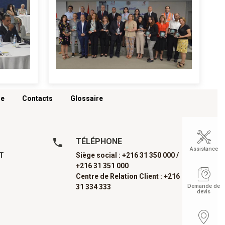
re
Contacts
Glossaire
TÉLÉPHONE
Assistance
AT
Siège social : +216 31 350 000 /
+216 31 351 000
Centre de Relation Client : +216
31 334 333
Demande de
devis