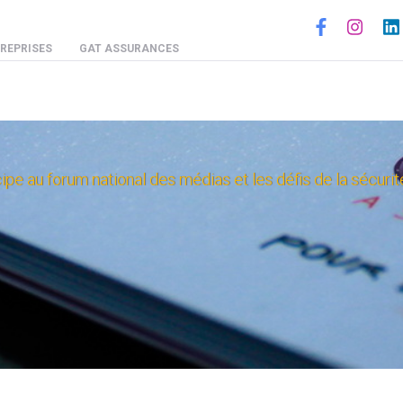
Social
REPRISES
GAT ASSURANCES
au forum national des médias et les défis de la sécurité