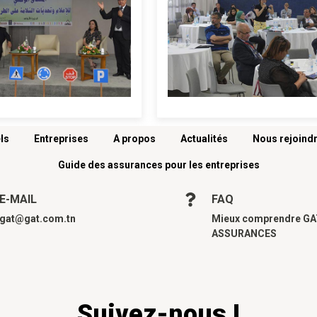
ls
Entreprises
A propos
Actualités
Nous rejoind
Guide des assurances pour les entreprises
E-MAIL
FAQ
gat@gat.com.tn
Mieux comprendre G
ASSURANCES
Suivez-nous !