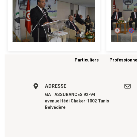
Menu footer
Particuliers
Professionne
ADRESSE
GAT ASSURANCES 92-94
avenue Hédi Chaker-1002 Tunis
Belvédère