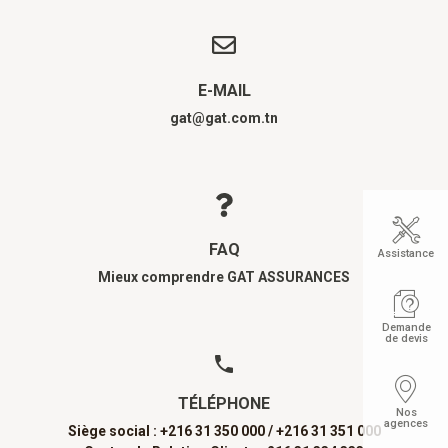
E-MAIL
gat@gat.com.tn
FAQ
Assistance
Mieux comprendre GAT ASSURANCES
Demande
de devis
TÉLÉPHONE
Nos
agences
Siège social : +216 31 350 000 /
+216 31 351 000