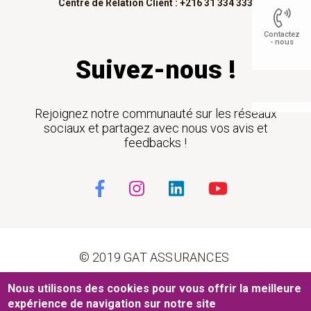
Centre de Relation Client : +216 31 334 333
Contactez
- nous
Suivez-nous !
Float
Rejoignez notre communauté sur les réseaux
sociaux et partagez avec nous vos avis et
feedbacks !
© 2019 GAT ASSURANCES
Pied de page
Nous utilisons des cookies pour vous offrir la meilleure
Conditions générales d’utilisation
Cookies
expérience de navigation sur notre site