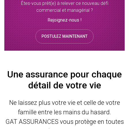
Êtes-vous prêt(e) à relever ce nouveau défi
commercial et managérial ?
Rejoignez-nous !
POSTULEZ MAINTENANT
Une assurance pour chaque
détail de votre vie
Ne laissez plus votre vie et celle de votre
famille entre les mains du hasard.
GAT ASSURANCES vous protège en toutes