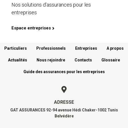
Nos solutions d’assurances pour les
entreprises
Espace entreprises
Menu footer
Particuliers
Professionnels
Entreprises
A propos
Actualités
Nous rejoindre
Contacts
Glossaire
Guide des assurances pour les entreprises
ADRESSE
GAT ASSURANCES 92-94 avenue Hédi Chaker-1002 Tunis
Belvédère