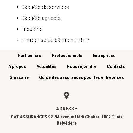
Société de services
Société agricole
Industrie
Entreprise de bâtiment - BTP
Menu footer
Particuliers
Professionnels
Entreprises
A propos
Actualités
Nous rejoindre
Contacts
Glossaire
Guide des assurances pour les entreprises
ADRESSE
GAT ASSURANCES 92-94 avenue Hédi Chaker-1002 Tunis
Belvédère