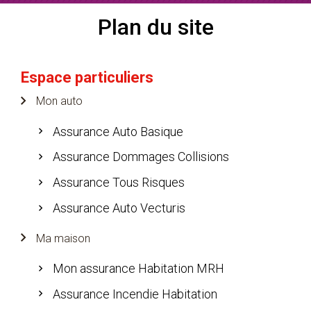
Plan du site
Plan du site
Espace particuliers
Mon auto
Assurance Auto Basique
Assurance Dommages Collisions
Assurance Tous Risques
Assurance Auto Vecturis
Ma maison
Mon assurance Habitation MRH
Assurance Incendie Habitation