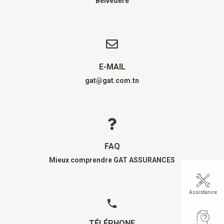
Belvédère
E-MAIL
gat@gat.com.tn
FAQ
Mieux comprendre GAT ASSURANCES
Assistance
TÉLÉPHONE