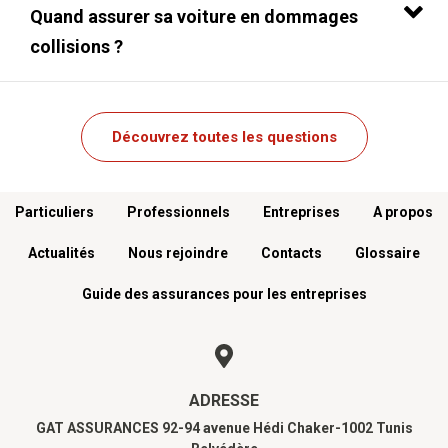
Quand assurer sa voiture en dommages
collisions ?
Découvrez toutes les questions
Menu footer
Particuliers
Professionnels
Entreprises
A propos
Actualités
Nous rejoindre
Contacts
Glossaire
Guide des assurances pour les entreprises
ADRESSE
GAT ASSURANCES 92-94 avenue Hédi Chaker-1002 Tunis