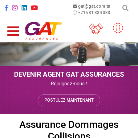
Aller au contenu principal
Social menu
gat@gat.com.tn
+216 31 334 333
DEVENIR AGENT GAT ASSURANCES
Rejoignez-nous !
POSTULEZ MAINTENANT
Assurance Dommages
Collisions