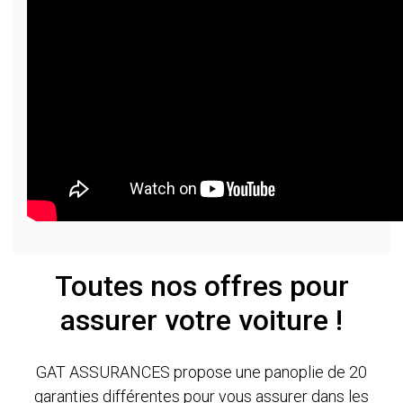
Toutes nos offres pour
assurer votre voiture !
GAT ASSURANCES propose une panoplie de 20
garanties différentes pour vous assurer dans les