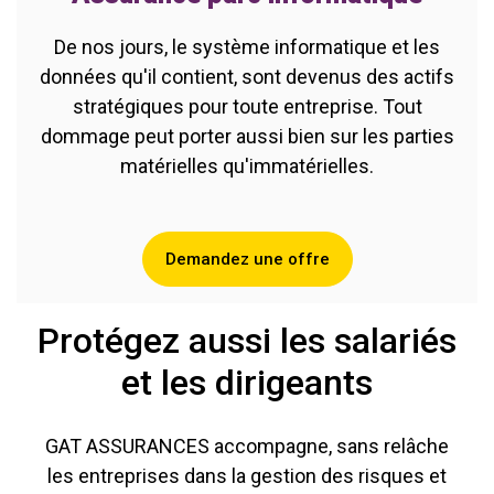
De nos jours, le système informatique et les
données qu'il contient, sont devenus des actifs
stratégiques pour toute entreprise. Tout
dommage peut porter aussi bien sur les parties
matérielles qu'immatérielles.
Demandez une offre
Protégez aussi les salariés
et les dirigeants
GAT ASSURANCES accompagne, sans relâche
les entreprises dans la gestion des risques et