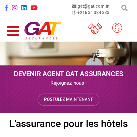
Aller au contenu principal
Social menu
gat@gat.com.tn
+216 31 334 333
DEVENIR AGENT GAT ASSURANCES
Rejoignez-nous !
POSTULEZ MAINTENANT
L'assurance pour les hôtels