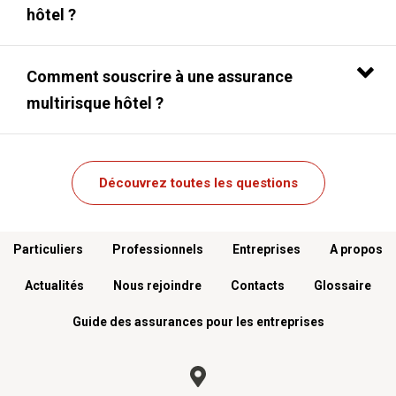
hôtel ?
Comment souscrire à une assurance
multirisque hôtel ?
Découvrez toutes les questions
Menu footer
Particuliers
Professionnels
Entreprises
A propos
Actualités
Nous rejoindre
Contacts
Glossaire
Guide des assurances pour les entreprises