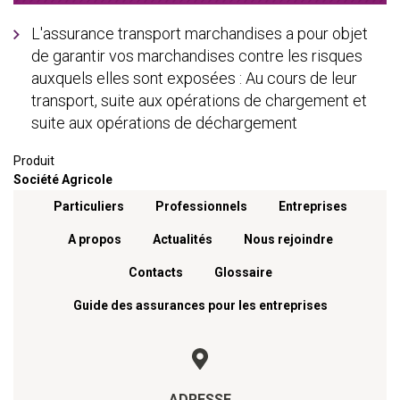
L'assurance transport marchandises a pour objet
de garantir vos marchandises contre les risques
auxquels elles sont exposées : Au cours de leur
transport, suite aux opérations de chargement et
suite aux opérations de déchargement
Produit
Société Agricole
Menu footer
Particuliers
Professionnels
Entreprises
A propos
Actualités
Nous rejoindre
Contacts
Glossaire
Guide des assurances pour les entreprises
ADRESSE