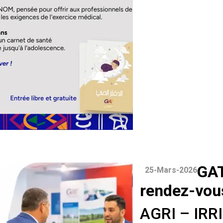
GA
25-Mars-2026
rendez-vou
AGRI – IRR