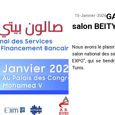
GA
15-Janvier-2026
salon BEIT
Nous avons le plaisir
salon national des s
EXPO", qui se tiend
Tunis.