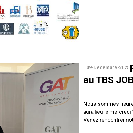
09-Décembre-2025
au TBS JOB
Nous sommes heureux
aura lieu le mercred
Venez rencontrer not