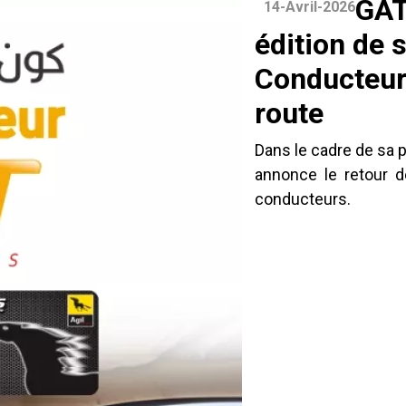
GAT
14-Avril-2026
édition de 
Conducteurs
route
Dans le cadre de sa 
annonce le retour d
conducteurs.