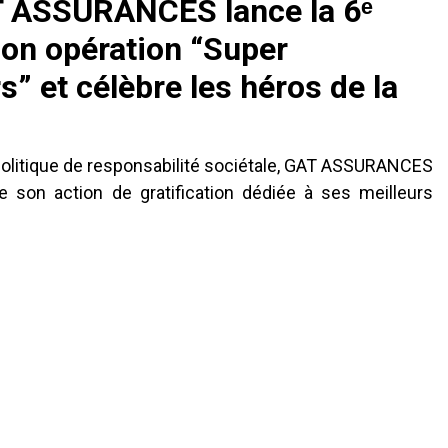
 ASSURANCES lance la 6ᵉ
son opération “Super
” et célèbre les héros de la
politique de responsabilité sociétale, GAT ASSURANCES
e son action de gratification dédiée à ses meilleurs