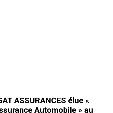
GAT ASSURANCES élue «
Assurance Automobile » au