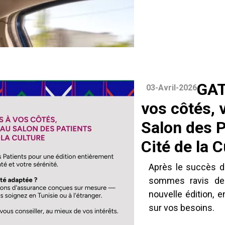
GAT
03-Avril-2026
vos côtés,
Salon des Pa
Cité de la C
Après le succès de
sommes ravis de 
nouvelle édition, 
sur vos besoins.