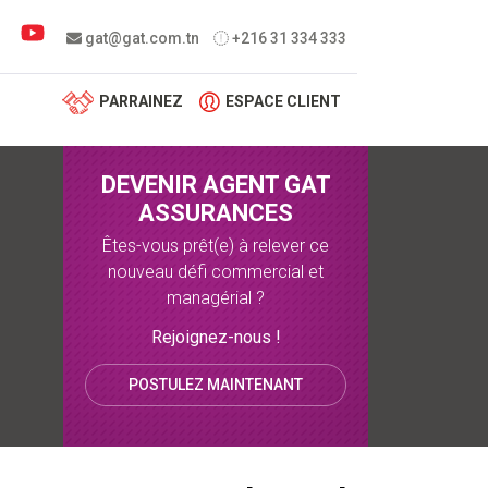
 menu
gat@gat.com.tn
+216 31 334 333
PARRAINEZ
ESPACE CLIENT
DEVENIR AGENT GAT
ASSURANCES
Êtes-vous prêt(e) à relever ce
nouveau défi commercial et
managérial ?
Rejoignez-nous !
POSTULEZ MAINTENANT