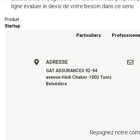
ligne évaluer le devis de votre besoin dans ce sens.
Produit
Startup
Menu footer
Particuliers
Professionne
ADRESSE
GAT ASSURANCES 92-94
avenue Hédi Chaker-1002 Tunis
Belvédère
Rejoignez notre comm