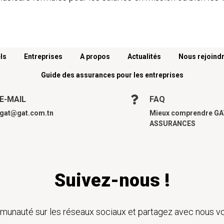
ls
Entreprises
A propos
Actualités
Nous rejoind
Guide des assurances pour les entreprises
E-MAIL
FAQ
gat@gat.com.tn
Mieux comprendre G
ASSURANCES
Suivez-nous !
unauté sur les réseaux sociaux et partagez avec nous vo