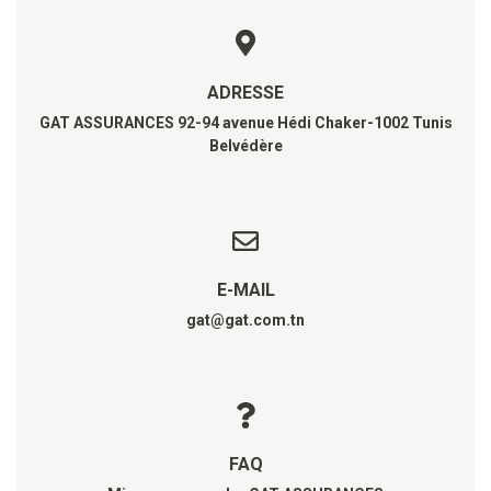
ADRESSE
GAT ASSURANCES 92-94 avenue Hédi Chaker-1002 Tunis
Belvédère
E-MAIL
gat@gat.com.tn
FAQ