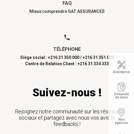
FAQ
Mieux comprendre GAT ASSURANCES
TÉLÉPHONE
Siège social : +216 31 350 000 /
+216 31 351 000
Centre de Relation Client : +216 31 334 333
Assistance
Suivez-nous !
Demande
de devis
Rejoignez notre communauté sur les réseaux
sociaux et partagez avec nous vos avis et
Nos
agences
feedbacks !