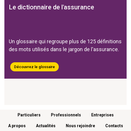
Le dictionnaire de l'assurance
Un glossaire qui regroupe plus de 125 définitions
des mots utilisés dans le jargon de l'assurance.
Découvrez le glossaire
Menu footer
Particuliers
Professionnels
Entreprises
A propos
Actualités
Nous rejoindre
Contacts