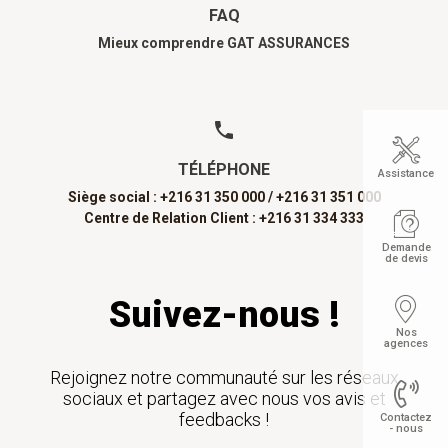
FAQ
Mieux comprendre GAT ASSURANCES
TÉLÉPHONE
Assistance
Siège social : +216 31 350 000 /
+216 31 351 000
Centre de Relation Client : +216 31 334 333
Demande
de devis
Suivez-nous !
Nos
agences
Rejoignez notre communauté sur les réseaux
sociaux et partagez avec nous vos avis et
feedbacks !
Contactez
- nous