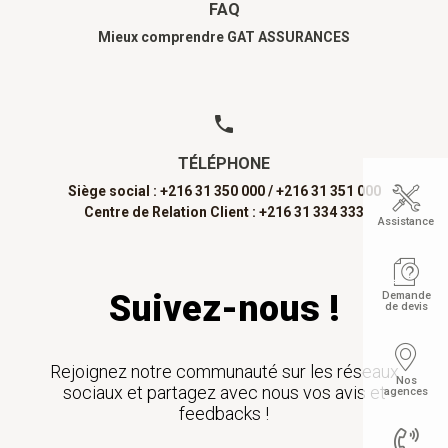
FAQ
Mieux comprendre GAT ASSURANCES
TÉLÉPHONE
Siège social : +216 31 350 000 /
+216 31 351 000
Centre de Relation Client : +216 31 334 333
Assistance
Suivez-nous !
Demande
de devis
Rejoignez notre communauté sur les réseaux
Nos
sociaux et partagez avec nous vos avis et
agences
feedbacks !