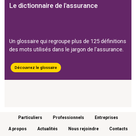
Le dictionnaire de l'assurance
Un glossaire qui regroupe plus de 125 définitions
des mots utilisés dans le jargon de l'assurance.
Découvrez le glossaire
Menu footer
Particuliers
Professionnels
Entreprises
A propos
Actualités
Nous rejoindre
Contacts