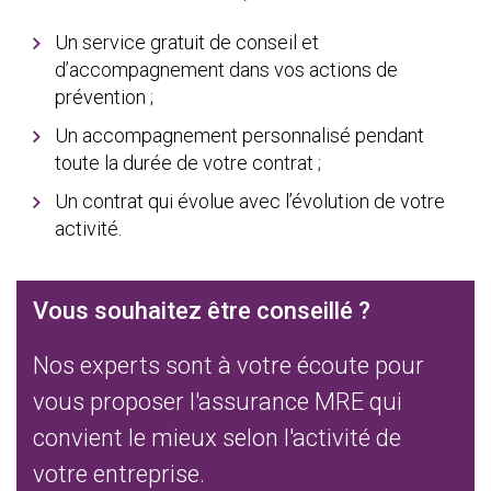
Un service gratuit de conseil et
d’accompagnement dans vos actions de
prévention ;
Un accompagnement personnalisé pendant
toute la durée de votre contrat ;
Un contrat qui évolue avec l’évolution de votre
activité.
Vous souhaitez être conseillé ?
Nos experts sont à votre écoute pour
vous proposer l'assurance MRE qui
convient le mieux selon l'activité de
votre entreprise.