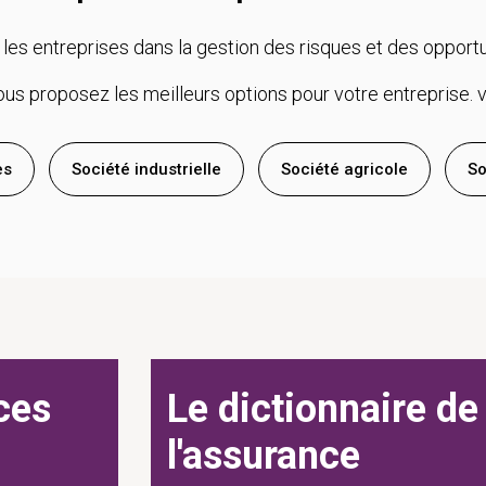
entreprises dans la gestion des risques et des opportuni
us proposez les meilleurs options pour votre entreprise. v
es
Société industrielle
Société agricole
So
ces
Le dictionnaire de
l'assurance