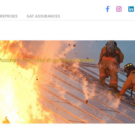
Social
REPRISES
GAT ASSURANCES
Assurance Incendie et garanties annexes