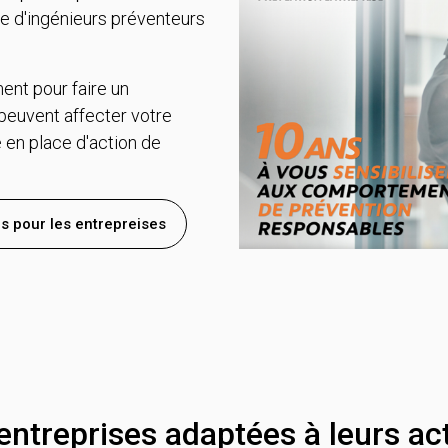
pe d'ingénieurs préventeurs
ment pour faire un
peuvent affecter votre
 en place d'action de
s pour les entrepreises
ntreprises adaptées à leurs act