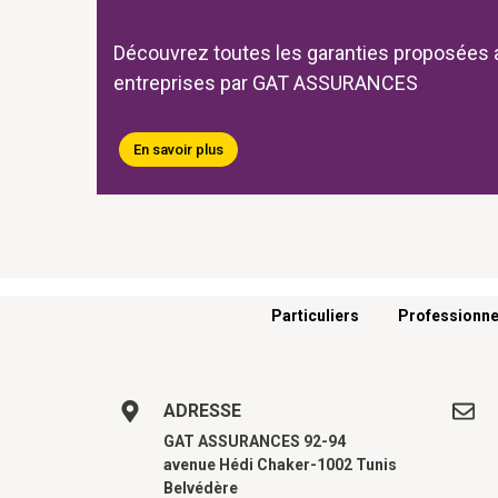
Découvrez toutes les garanties proposées 
entreprises par GAT ASSURANCES
En savoir plus
Menu footer
Particuliers
Professionne
ADRESSE
GAT ASSURANCES 92-94
avenue Hédi Chaker-1002 Tunis
Belvédère