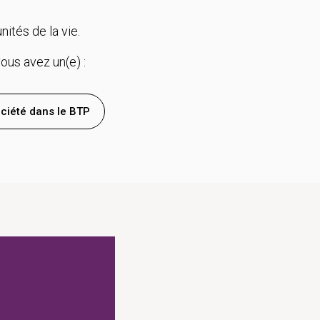
tés de la vie.
ous avez un(e) :
ciété dans le BTP