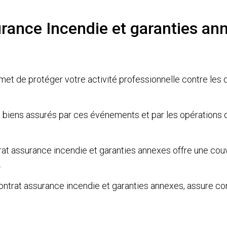
rance Incendie et garanties an
rmet de protéger votre activité professionnelle contre l
x biens assurés par ces événements et par les opérations
contrat assurance incendie et garanties annexes offre une co
.
 contrat assurance incendie et garanties annexes, assure con