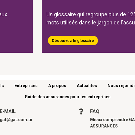
aux
Un glossaire qui regroupe plus de 125
mots utilisés dans le jargon de l'ass
Découvrez le glossaire
ls
Entreprises
A propos
Actualités
Nous rejoind
Guide des assurances pour les entreprises
E-MAIL
FAQ
gat@gat.com.tn
Mieux comprendre G
ASSURANCES