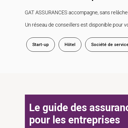
GAT ASSURANCES accompagne, sans relâche les 
Un réseau de conseillers est disponible pour vo
Start-up
Hôtel
Société de servic
Le guide des assuran
pour les entreprises