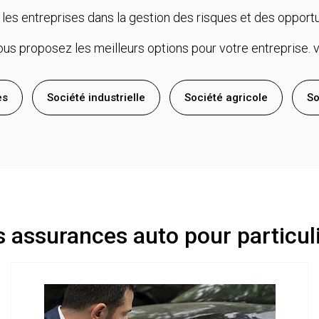
entreprises dans la gestion des risques et des opportuni
us proposez les meilleurs options pour votre entreprise. v
es
Société industrielle
Société agricole
So
 assurances auto pour particul