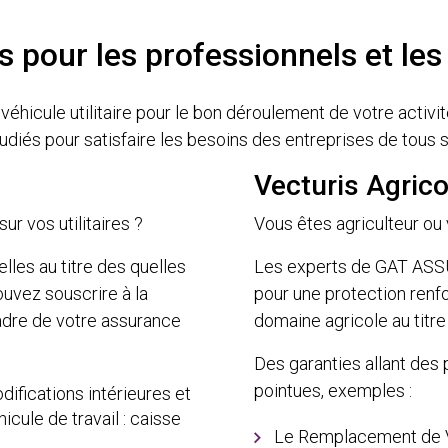
s pour les professionnels et les
 véhicule utilitaire pour le bon déroulement de votre ac
udiés pour satisfaire les besoins des entreprises de tous s
Vecturis Agrico
ur vos utilitaires ?
Vous êtes agriculteur ou
lles au titre des quelles
Les experts de GAT ASSU
uvez souscrire à la
pour une protection renf
dre de votre assurance
domaine agricole au titre
Des garanties allant des 
pointues, exemples :
ifications intérieures et
icule de travail : caisse
Le Remplacement de V