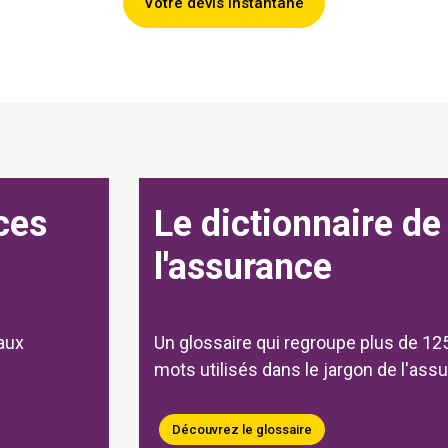
Votre devis instantané
ces
Le dictionnaire de
l'assurance
aux
Un glossaire qui regroupe plus de 125
mots utilisés dans le jargon de l'ass
Découvrez le glossaire