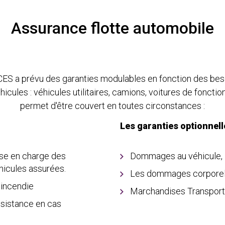
Assurance flotte automobile
 a prévu des garanties modulables en fonction des besoin
hicules : véhicules utilitaires, camions, voitures de fonctio
permet d'être couvert en toutes circonstances :
Les garanties optionnell
rise en charge des
Dommages au véhicule, 
hicules assurées.
Les dommages corporels 
'incendie
Marchandises Transpor
assistance en cas