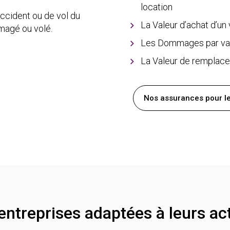
location
ccident ou de vol du
La Valeur d’achat d’un
magé ou volé.
Les Dommages par va
La Valeur de remplace
Nos assurances pour le
ntreprises adaptées à leurs act