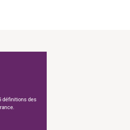
 définitions des
urance.