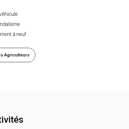
 véhicule
ndalisme
ment à neuf
s Agriculteurs
ivités