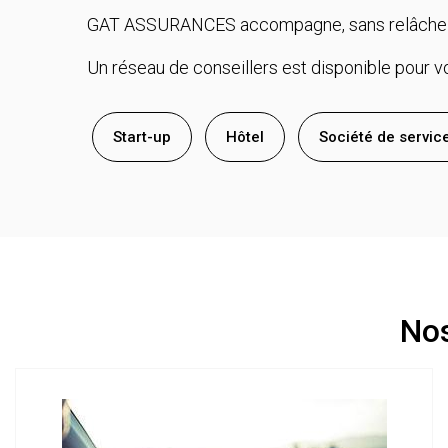
GAT ASSURANCES accompagne, sans relâche les 
Un réseau de conseillers est disponible pour vo
Start-up
Hôtel
Société de servic
Nos