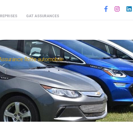
Social
REPRISES
GAT ASSURANCES
Assurance flotte automobile