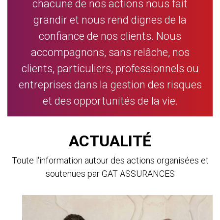
chacune de nos actions nous fait
grandir et nous rend dignes de la
confiance de nos clients. Nous
accompagnons, sans relâche, nos
clients, particuliers, professionnels ou
entreprises dans la gestion des risques
et des opportunités de la vie.
ACTUALITÉ
Toute l'information autour des actions organisées et
soutenues par GAT ASSURANCES