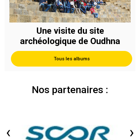
Une visite du site
archéologique de Oudhna
Tous les albums
Nos partenaires :
‹
›