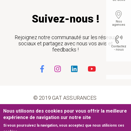
Suivez-nous !
Nos
agences
Rejoignez notre communauté sur les réseaux
sociaux et partagez avec nous vos avis et
Contactez
feedbacks !
- nous
Float
© 2019 GAT ASSURANCES
Pied de page
Nous utilisons des cookies pour vous offrir la meilleure
Conditions générales d’utilisation
Cookies
expérience de navigation sur notre site
Si vous poursuivez la navigation, vous acceptez que nous utilisions ces
Mentions légales
Plan du site