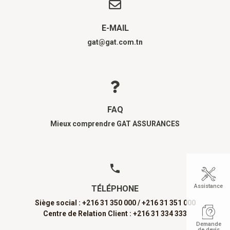
E-MAIL
gat@gat.com.tn
FAQ
Mieux comprendre GAT ASSURANCES
Assistance
TÉLÉPHONE
Siège social : +216 31 350 000 /
+216 31 351 000
Centre de Relation Client : +216 31 334 333
Demande
de devis