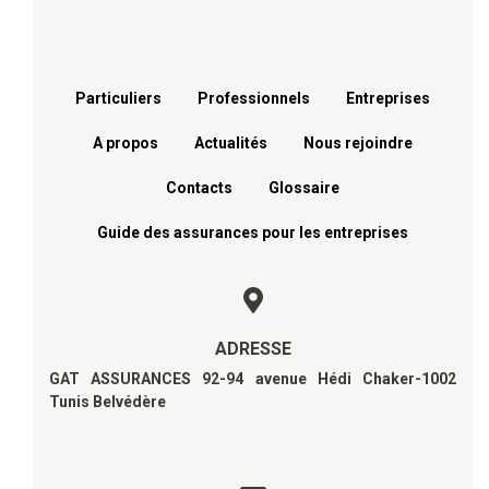
Menu footer
Particuliers
Professionnels
Entreprises
A propos
Actualités
Nous rejoindre
Contacts
Glossaire
Guide des assurances pour les entreprises
ADRESSE
GAT ASSURANCES 92-94 avenue Hédi Chaker-1002
Tunis Belvédère