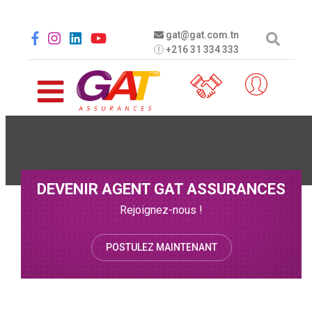
Aller au contenu principal
Social menu
gat@gat.com.tn
+216 31 334 333
DEVENIR AGENT GAT ASSURANCES
Rejoignez-nous !
POSTULEZ MAINTENANT