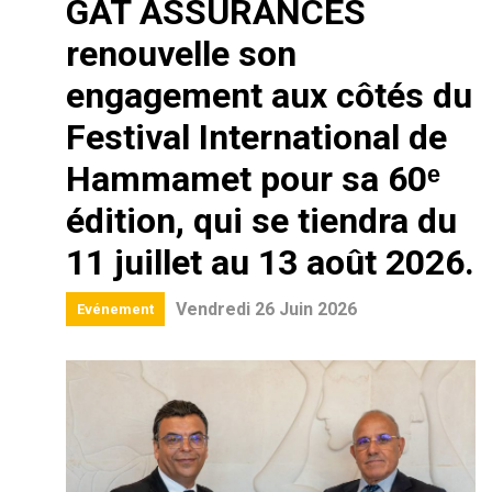
GAT ASSURANCES
renouvelle son
engagement aux côtés du
Festival International de
Hammamet pour sa 60ᵉ
édition, qui se tiendra du
11 juillet au 13 août 2026.
Vendredi 26 Juin 2026
Evénement