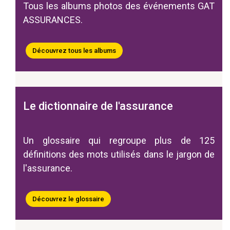
Tous les albums photos des événements GAT
ASSURANCES.
Découvrez tous les albums
Le dictionnaire de l'assurance
Un glossaire qui regroupe plus de 125
définitions des mots utilisés dans le jargon de
l'assurance.
Découvrez le glossaire