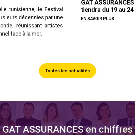
GAT ASSURANCES pa
tiendra du 19 au 24
e tunisienne, le Festival
usieurs décennies par une
EN SAVOIR PLUS
nde, réunissant artistes
nel face à la mer.
Toutes les actualités
GAT ASSURANCES en chiffres