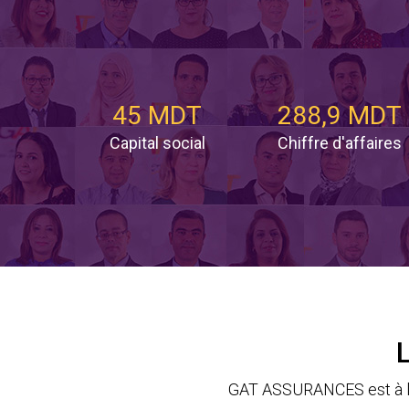
45 MDT
288,9 MDT
Capital social
Chiffre d'affaires
GAT ASSURANCES est à la 