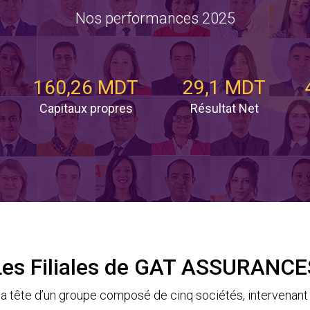
Nos performances 2025
160,26 MDT
29,1 MDT
Capitaux propres
Résultat Net
Les Filiales de GAT ASSURANCE
tête d’un groupe composé de cinq sociétés, intervenant 