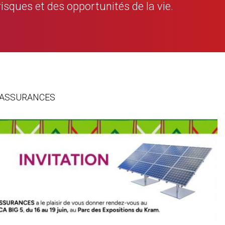
risques et des opportunités de la vie.
GAT ASSURANCES