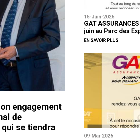
15-Juin-2026
GAT ASSURANCES par
juin au Parc des Ex
EN SAVOIR PLUS
son engagement
nal de
qui se tiendra
09-Mai-2026