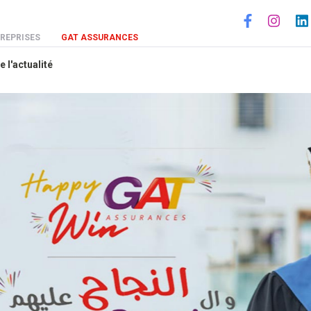
Social
REPRISES
GAT ASSURANCES
e l'actualité
En s