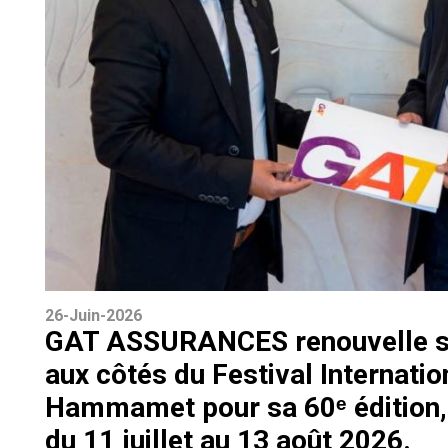
26-Juin-2026
GAT ASSURANCES renouvelle 
aux côtés du Festival Internatio
Hammamet pour sa 60ᵉ édition, 
du 11 juillet au 13 août 2026.