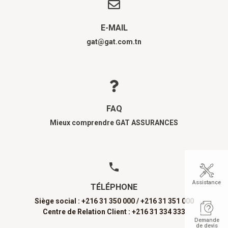
E-MAIL
gat@gat.com.tn
FAQ
Mieux comprendre GAT ASSURANCES
Assistance
TÉLÉPHONE
Siège social : +216 31 350 000 /
+216 31 351 000
Centre de Relation Client : +216 31 334 333
Demande
de devis