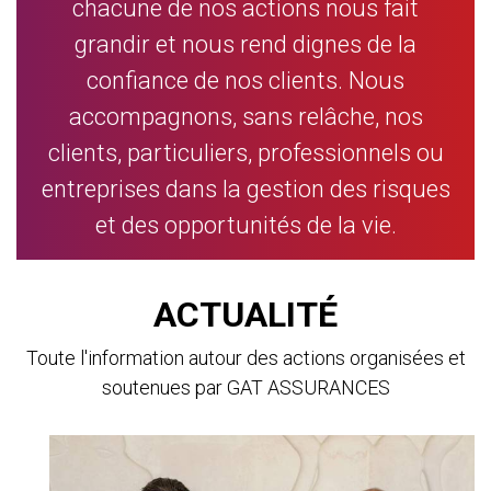
chacune de nos actions nous fait
grandir et nous rend dignes de la
confiance de nos clients. Nous
accompagnons, sans relâche, nos
clients, particuliers, professionnels ou
entreprises dans la gestion des risques
et des opportunités de la vie.
ACTUALITÉ
Toute l'information autour des actions organisées et
soutenues par GAT ASSURANCES