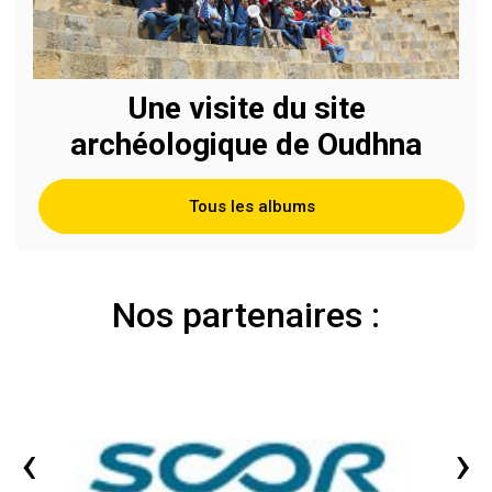
Une visite du site
archéologique de Oudhna
Tous les albums
Nos partenaires :
‹
›