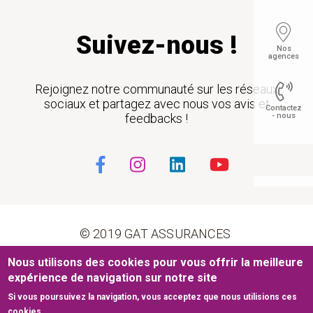
Suivez-nous !
Nos
agences
Rejoignez notre communauté sur les réseaux
sociaux et partagez avec nous vos avis et
Contactez
feedbacks !
- nous
Float
© 2019 GAT ASSURANCES
Nous utilisons des cookies pour vous offrir la meilleure
Pied de page
Conditions générales d’utilisation
Cookies
expérience de navigation sur notre site
Si vous poursuivez la navigation, vous acceptez que nous utilisions ces
Mentions légales
Plan du site
cookies.