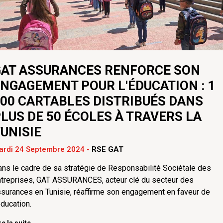
GAT ASSURANCES RENFORCE SON
NGAGEMENT POUR L'ÉDUCATION : 1
00 CARTABLES DISTRIBUÉS DANS
LUS DE 50 ÉCOLES À TRAVERS LA
UNISIE
ardi 24 Septembre 2024
-
RSE GAT
ns le cadre de sa stratégie de Responsabilité Sociétale des
treprises, GAT ASSURANCES, acteur clé du secteur des
surances en Tunisie, réaffirme son engagement en faveur de
éducation.