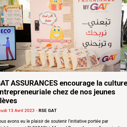
AT ASSURANCES encourage la cultur
ntrepreneuriale chez de nos jeunes
lèves
udi 13 Avril 2023
-
RSE GAT
us avons eu le plaisir de soutenir l’initiative portée par