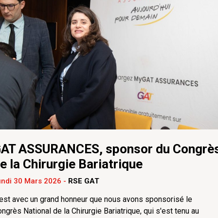
AT ASSURANCES, sponsor du Congrè
e la Chirurgie Bariatrique
undi 30 Mars 2026
-
RSE GAT
est avec un grand honneur que nous avons sponsorisé le
ngrès National de la Chirurgie Bariatrique, qui s'est tenu au