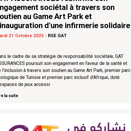
ngagement sociétal à travers son
outien au Game Art Park et
’inauguration d’une infirmerie solidaire
ardi 21 Octobre 2025
-
RSE GAT
ns le cadre de sa stratégie de responsabilité sociétale, GAT
SSURANCES poursuit son engagement en faveur de la santé et
 l’inclusion à travers son soutien au Game Art Park, premier parc
ologique de Tunisie et premier parc inclusif d’Afrique, doté
espaces de jeux accessi
re la suite