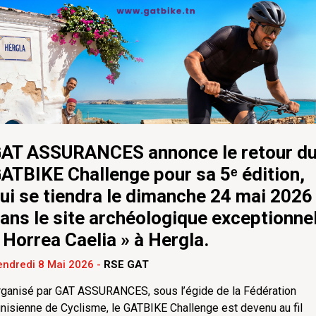
AT ASSURANCES annonce le retour d
ATBIKE Challenge pour sa 5ᵉ édition,
ui se tiendra le dimanche 24 mai 2026
ans le site archéologique exceptionne
 Horrea Caelia » à Hergla.
endredi 8 Mai 2026
-
RSE GAT
ganisé par GAT ASSURANCES, sous l’égide de la Fédération
nisienne de Cyclisme, le GATBIKE Challenge est devenu au fil