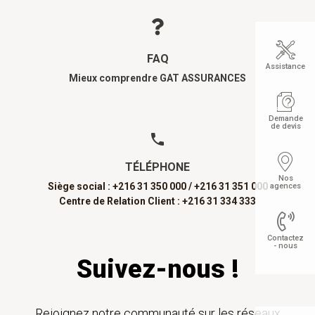
FAQ
Assistance
Mieux comprendre GAT ASSURANCES
Demande
de devis
TÉLÉPHONE
Nos
Siège social : +216 31 350 000 /
+216 31 351 000
agences
Centre de Relation Client : +216 31 334 333
Contactez
- nous
Suivez-nous !
Rejoignez notre communauté sur les réseaux