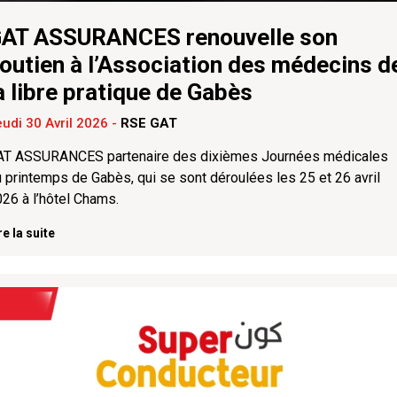
AT ASSURANCES renouvelle son
outien à l’Association des médecins d
a libre pratique de Gabès
udi 30 Avril 2026
-
RSE GAT
AT ASSURANCES partenaire des dixièmes Journées médicales
 printemps de Gabès, qui se sont déroulées les 25 et 26 avril
26 à l’hôtel Chams.
re la suite