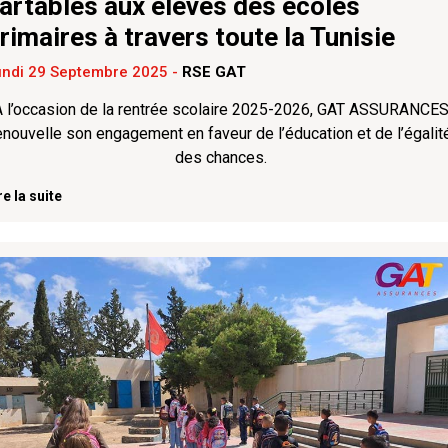
artables aux élèves des écoles
rimaires à travers toute la Tunisie
undi 29 Septembre 2025
-
RSE GAT
 l’occasion de la rentrée scolaire 2025-2026, GAT ASSURANCE
enouvelle son engagement en faveur de l’éducation et de l’égalit
des chances.
re la suite