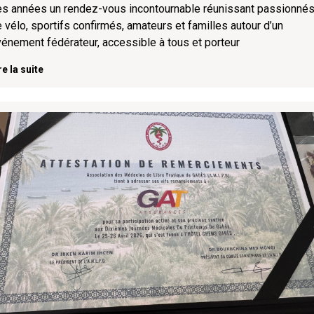
s années un rendez-vous incontournable réunissant passionné
 vélo, sportifs confirmés, amateurs et familles autour d’un
énement fédérateur, accessible à tous et porteur
re la suite