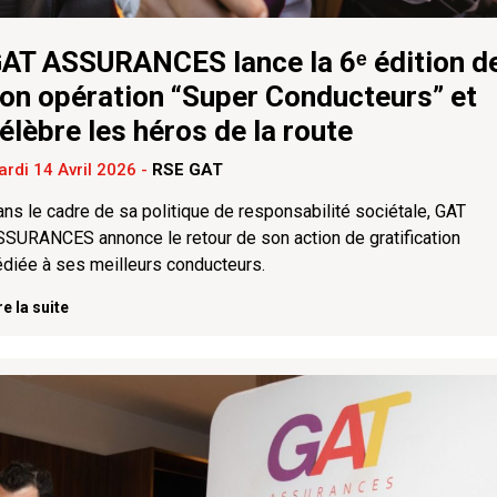
AT ASSURANCES lance la 6ᵉ édition d
on opération “Super Conducteurs” et
élèbre les héros de la route
rdi 14 Avril 2026
-
RSE GAT
ns le cadre de sa politique de responsabilité sociétale, GAT
SURANCES annonce le retour de son action de gratification
diée à ses meilleurs conducteurs.
re la suite