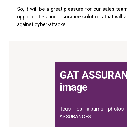
So, it will be a great pleasure for our sales t
opportunities and insurance solutions that will 
against cyber-attacks.
GAT ASSURAN
image
Tous les albums photos
ASSURANCES.