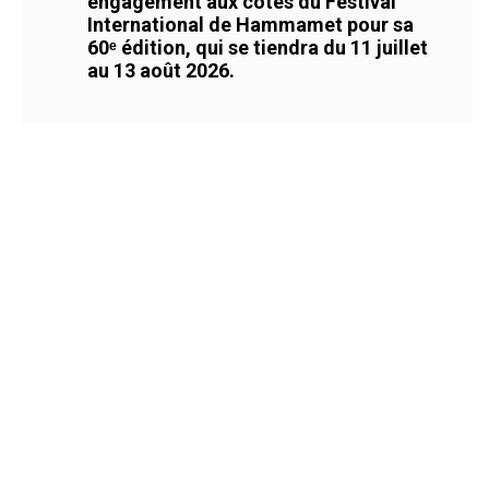
engagement aux côtés du Festival
International de Hammamet pour sa
60ᵉ édition, qui se tiendra du 11 juillet
au 13 août 2026.