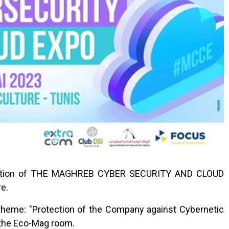
edition of THE MAGHREB CYBER SECURITY AND CLOUD
re.
heme: "Protection of the Company against Cybernetic
 the Eco-Mag room.