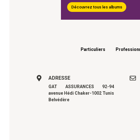
Découvrez tous les albums
Menu footer
Particuliers
Profession
ADRESSE
GAT ASSURANCES 92-94
avenue Hédi Chaker-1002 Tunis
Belvédère