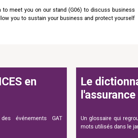
eam to meet you on our stand (G06) to discuss business
allow you to sustain your business and protect yourself
CES en
Le dictionn
l'assurance
 des événements GAT
Un glossaire qui regro
mots utilisés dans le j