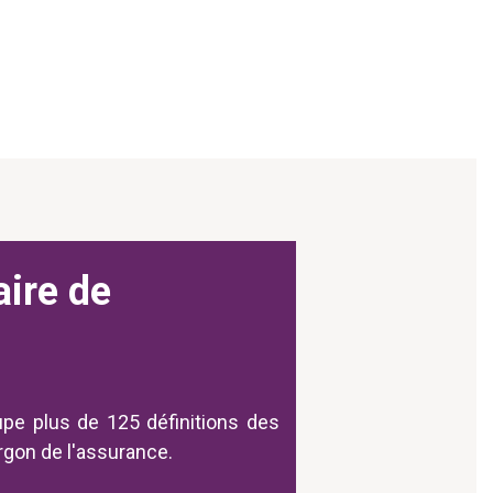
aire de
upe plus de 125 définitions des
argon de l'assurance.