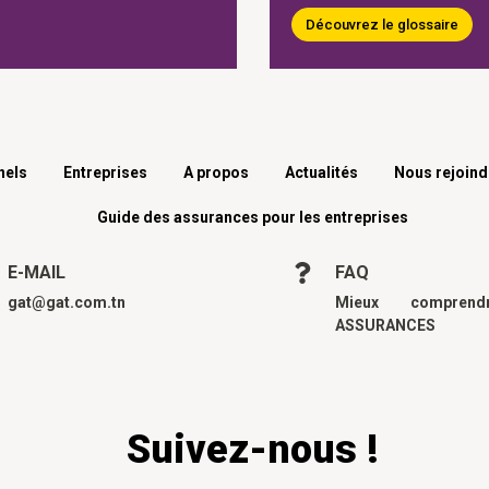
Découvrez le glossaire
nels
Entreprises
A propos
Actualités
Nous rejoind
Guide des assurances pour les entreprises
E-MAIL
FAQ
gat@gat.com.tn
Mieux compren
ASSURANCES
Suivez-nous !