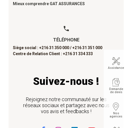
Mieux comprendre GAT ASSURANCES
TÉLÉPHONE
Siège social : +216 31 350 000 /
+216 31 351 000
Centre de Relation Client : +216 31 334 333
Assistance
Suivez-nous !
Demande
de devis
Rejoignez notre communauté sur les
réseaux sociaux et partagez avec nous
vos avis et feedbacks !
Nos
agences