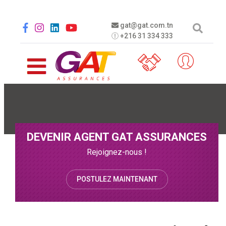
Aller au contenu principal
Social menu
gat@gat.com.tn
+216 31 334 333
DEVENIR AGENT GAT ASSURANCES
Rejoignez-nous !
POSTULEZ MAINTENANT