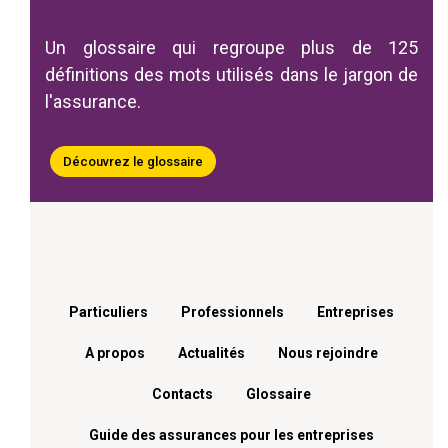
Un glossaire qui regroupe plus de 125
définitions des mots utilisés dans le jargon de
l'assurance.
Découvrez le glossaire
Menu footer
Particuliers
Professionnels
Entreprises
A propos
Actualités
Nous rejoindre
Contacts
Glossaire
Guide des assurances pour les entreprises