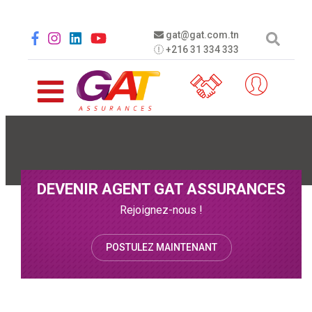
Aller au contenu principal
Social menu
gat@gat.com.tn
+216 31 334 333
DEVENIR AGENT GAT ASSURANCES
Rejoignez-nous !
POSTULEZ MAINTENANT