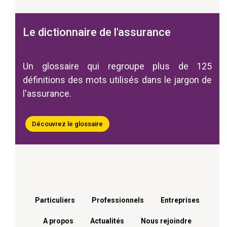
Le dictionnaire de l'assurance
Un glossaire qui regroupe plus de 125
définitions des mots utilisés dans le jargon de
l'assurance.
Découvrez le glossaire
Menu footer
Particuliers
Professionnels
Entreprises
A propos
Actualités
Nous rejoindre