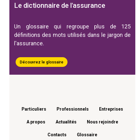
Le dictionnaire de l'assurance
Un glossaire qui regroupe plus de 125
définitions des mots utilisés dans le jargon de
l'assurance.
Découvrez le glossaire
Menu footer
Particuliers
Professionnels
Entreprises
A propos
Actualités
Nous rejoindre
Contacts
Glossaire