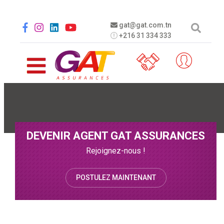
Aller au contenu principal
Social menu
gat@gat.com.tn
+216 31 334 333
DEVENIR AGENT GAT ASSURANCES
Rejoignez-nous !
POSTULEZ MAINTENANT