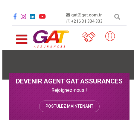
Aller au contenu principal
Social menu
gat@gat.com.tn
+216 31 334 333
DEVENIR AGENT GAT ASSURANCES
Rejoignez-nous !
POSTULEZ MAINTENANT