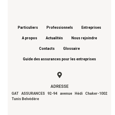
Menu footer
Particuliers
Professionnels
Entreprises
A propos
Actualités
Nous rejoindre
Contacts
Glossaire
Guide des assurances pour les entreprises
ADRESSE
GAT ASSURANCES 92-94 avenue Hédi Chaker-1002
Tunis Belvédère