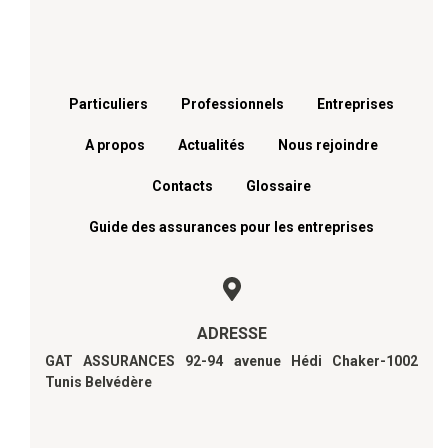
Menu footer
Particuliers
Professionnels
Entreprises
A propos
Actualités
Nous rejoindre
Contacts
Glossaire
Guide des assurances pour les entreprises
ADRESSE
GAT ASSURANCES 92-94 avenue Hédi Chaker-1002
Tunis Belvédère