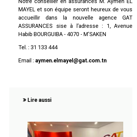
Notre conseiller en assurances M. Aymen EL
MAYEL et son équipe seront heureux de vous
accueillir dans la nouvelle agence GAT
ASSURANCES sise à l’adresse : 1, Avenue
Habib BOURGUIBA - 4070 - M'SAKEN
Tel. : 31 133 444
Email :
aymen.elmayel@gat.com.tn
Lire aussi