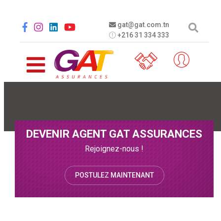
Aller au contenu principal
Social menu
gat@gat.com.tn
+216 31 334 333
DEVENIR AGENT GAT ASSURANCES
Rejoignez-nous !
POSTULEZ MAINTENANT