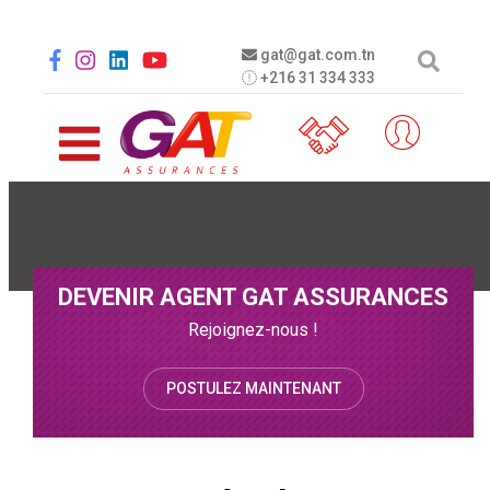
Aller au contenu principal
Social menu
gat@gat.com.tn
+216 31 334 333
DEVENIR AGENT GAT ASSURANCES
Rejoignez-nous !
POSTULEZ MAINTENANT