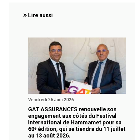
Lire aussi
Vendredi 26 Juin 2026
GAT ASSURANCES renouvelle son
engagement aux côtés du Festival
International de Hammamet pour sa
60ᵉ édition, qui se tiendra du 11 juillet
au 13 août 2026.