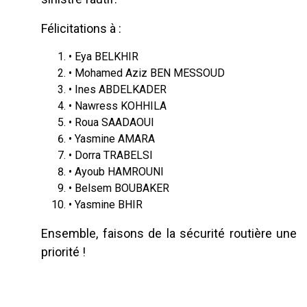
Félicitations à :
• Eya BELKHIR
• Mohamed Aziz BEN MESSOUD
• Ines ABDELKADER
• Nawress KOHHILA
• Roua SAADAOUI
• Yasmine AMARA
• Dorra TRABELSI
• Ayoub HAMROUNI
• Belsem BOUBAKER
• Yasmine BHIR
Ensemble, faisons de la sécurité routière une
priorité !