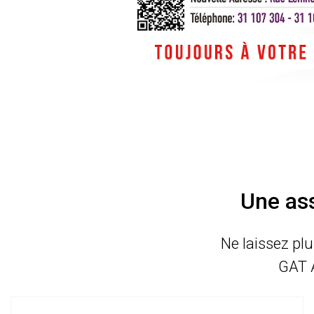
Une ass
Ne laissez plu
GAT 