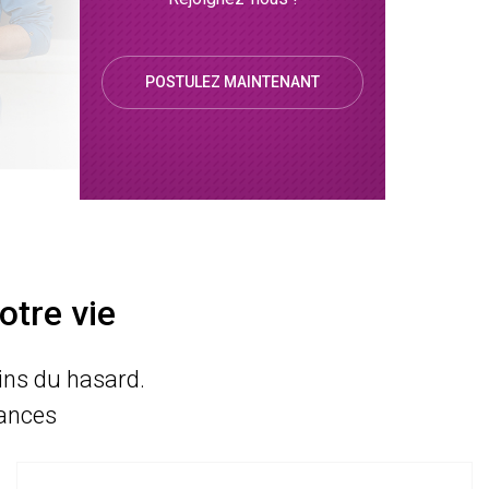
POSTULEZ MAINTENANT
otre vie
ains du hasard.
ances