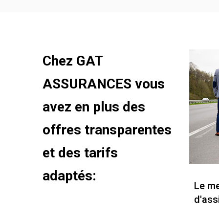
Chez GAT
ASSURANCES vous
avez en plus des
offres transparentes
et des tarifs
adaptés:
Le me
d'ass