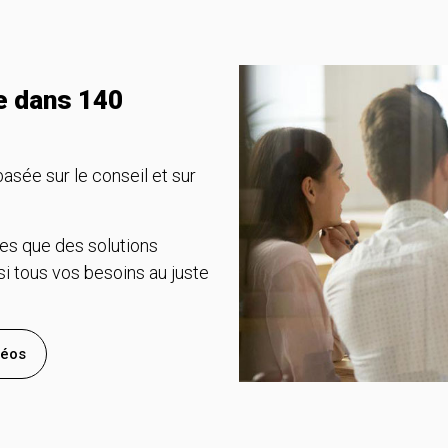
ce dans 140
e sur le conseil et sur
es que des solutions
 tous vos besoins au juste
déos