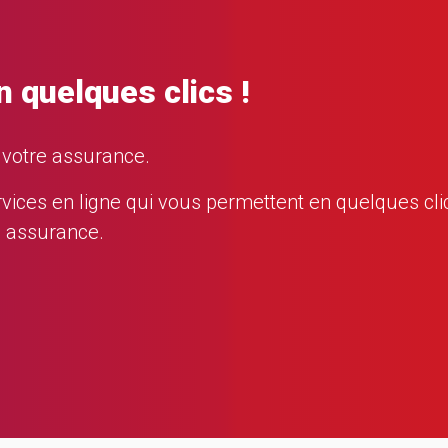
n quelques clics !
e votre assurance.
s en ligne qui vous permettent en quelques clics
e assurance.