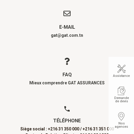
E-MAIL
gat@gat.com.tn
FAQ
Assistance
Mieux comprendre GAT ASSURANCES
Demande
de devis
TÉLÉPHONE
Nos
agences
Siège social : +216 31 350 000 /
+216 31 351 000