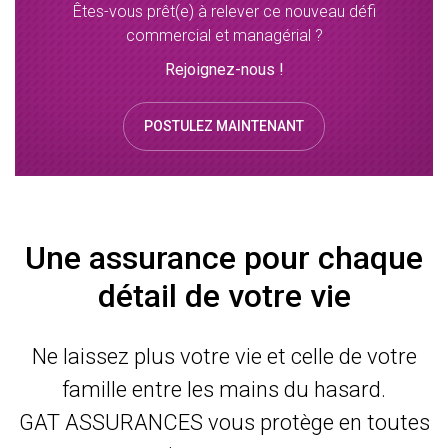
Êtes-vous prêt(e) à relever ce nouveau défi
commercial et managérial ?
Rejoignez-nous !
POSTULEZ MAINTENANT
Une assurance pour chaque
détail de votre vie
Ne laissez plus votre vie et celle de votre
famille entre les mains du hasard.
GAT ASSURANCES vous protège en toutes