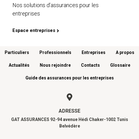
Nos solutions d’assurances pour les
entreprises
Espace entreprises
Menu footer
Particuliers
Professionnels
Entreprises
A propos
Actualités
Nous rejoindre
Contacts
Glossaire
Guide des assurances pour les entreprises
ADRESSE
GAT ASSURANCES 92-94 avenue Hédi Chaker-1002 Tunis
Belvédère