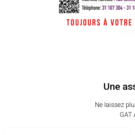
Une ass
Ne laissez plu
GAT 