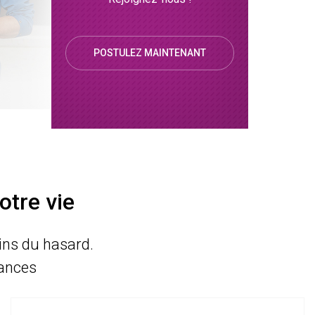
POSTULEZ MAINTENANT
otre vie
ains du hasard.
ances