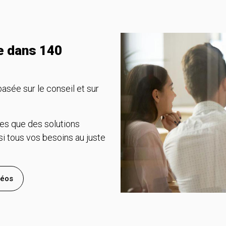
ce dans 140
e sur le conseil et sur
es que des solutions
 tous vos besoins au juste
déos