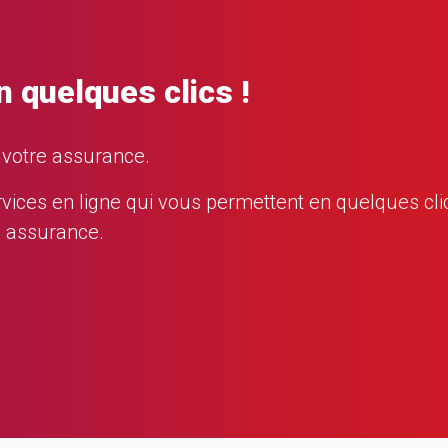
n quelques clics !
e votre assurance.
s en ligne qui vous permettent en quelques clics
e assurance.