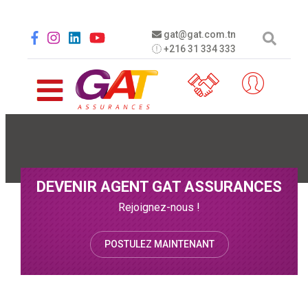
Aller au contenu principal
Social menu
gat@gat.com.tn
+216 31 334 333
DEVENIR AGENT GAT ASSURANCES
Rejoignez-nous !
POSTULEZ MAINTENANT