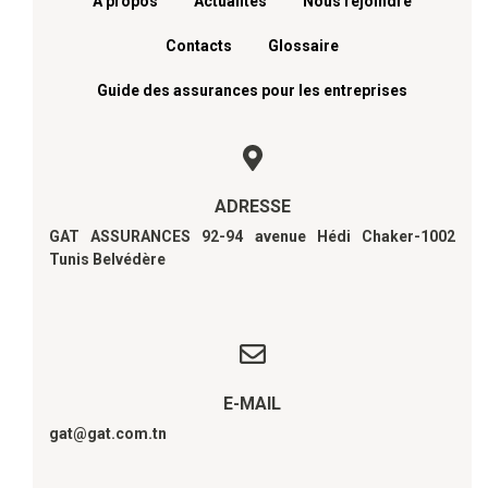
A propos
Actualités
Nous rejoindre
Contacts
Glossaire
Guide des assurances pour les entreprises
ADRESSE
GAT ASSURANCES 92-94 avenue Hédi Chaker-1002
Tunis Belvédère
E-MAIL
gat@gat.com.tn