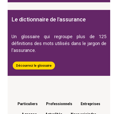
Le dictionnaire de l'assurance
Un glossaire qui regroupe plus de 125
définitions des mots utilisés dans le jargon de
l'assurance.
Découvrez le glossaire
Menu footer
Particuliers
Professionnels
Entreprises